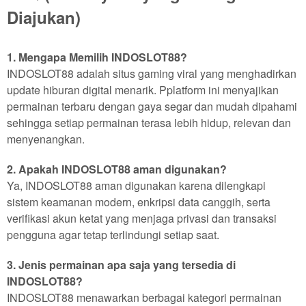
Diajukan)
1. Mengapa Memilih INDOSLOT88?
INDOSLOT88 adalah situs gaming viral yang menghadirkan
update hiburan digital menarik. Pplatform ini menyajikan
permainan terbaru dengan gaya segar dan mudah dipahami
sehingga setiap permainan terasa lebih hidup, relevan dan
menyenangkan.
2. Apakah INDOSLOT88 aman digunakan?
Ya, INDOSLOT88 aman digunakan karena dilengkapi
sistem keamanan modern, enkripsi data canggih, serta
verifikasi akun ketat yang menjaga privasi dan transaksi
pengguna agar tetap terlindungi setiap saat.
3. Jenis permainan apa saja yang tersedia di
INDOSLOT88?
INDOSLOT88 menawarkan berbagai kategori permainan