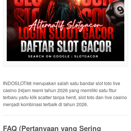
INDOSLOT88 merupakan salah satu bandar slot toto live
casino 24jam resmi tahun 2026 yang memiliki satu fitur
terbaru yaitu klik scatter tanpa henti, slot toto dan live casino
menjadi kombinasi terbaik di tahun 2026.
FAQ (Pertanyaan yang Sering